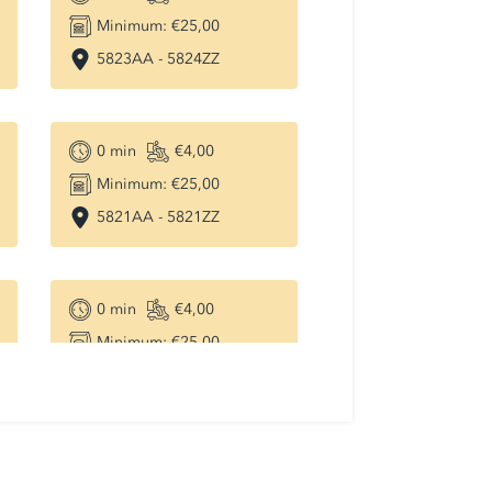
Minimum:
€25,00
5823AA
-
5824ZZ
0
min
€4,00
Minimum:
€25,00
5821AA
-
5821ZZ
0
min
€4,00
Minimum:
€25,00
5845AA
-
5845ZZ
0
min
€4,00