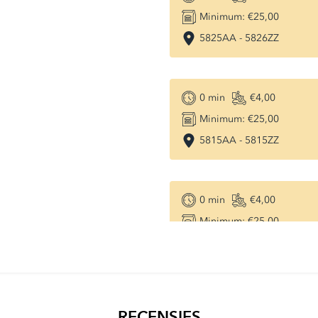
Minimum:
€25,00
5825AA
-
5826ZZ
0
min
€4,00
Minimum:
€25,00
5815AA
-
5815ZZ
0
min
€4,00
Minimum:
€25,00
5843AA
-
5844ZZ
0
min
€4,00
RECENSIES