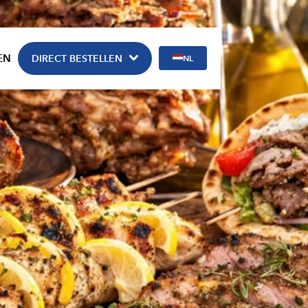
EN
DIRECT BESTELLEN
NL