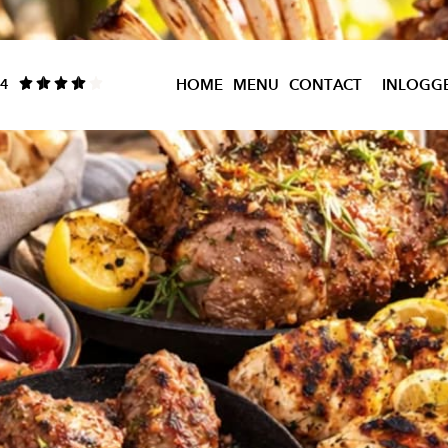
.4
HOME
MENU
CONTACT
INLOGG