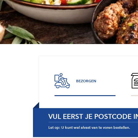
BEZORGEN
VUL EERST JE POSTCODE I
Let op: U kunt wel alvast van te voren bestellen.