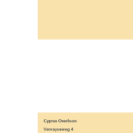
Cyprus Overloon
Venrayseweg
4